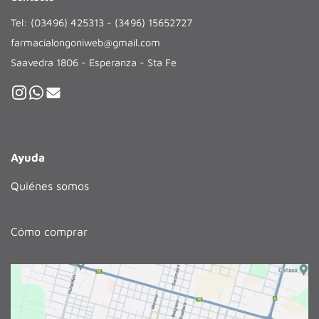
Tel: (03496) 425313 - (3496) 15652727
farmacialongoniweb@gmail.com
Saavedra 1806 - Esperanza - Sta Fe
Ayuda
Quiénes somos
Cómo comprar