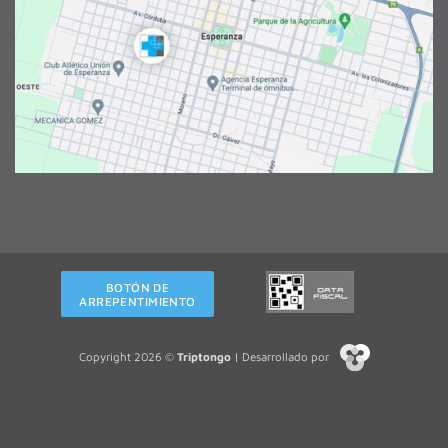
BOTÓN DE
ARREPENTIMIENTO
Copyright 2026 ©
Triptongo
| Desarrollado por