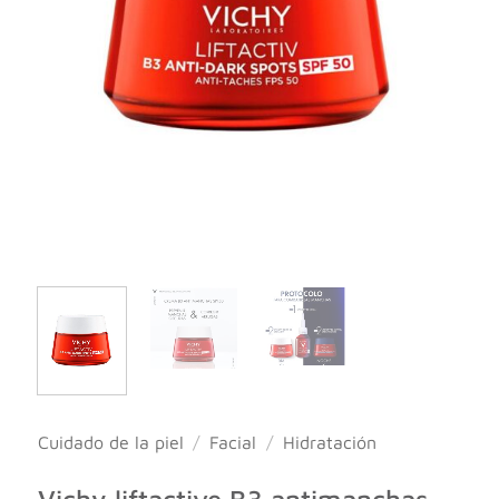
Cuidado de la piel
/
Facial
/
Hidratación