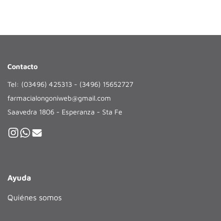
Contacto
Tel: (03496) 425313 - (3496) 15652727
farmacialongoniweb@gmail.com
Saavedra 1806 - Esperanza - Sta Fe
Ayuda
Quiénes somos