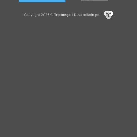
Copyright 2026 ©
Triptongo
| Desarrollado por