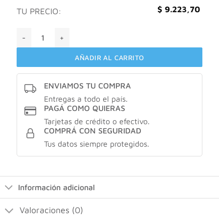
$
9.223,70
TU PRECIO:
VITAMIN WAY BISGLICINATO DE MAGNESIO X30 CAPSULAS c
AÑADIR AL CARRITO
ENVIAMOS TU COMPRA
Entregas a todo el país.
PAGÁ COMO QUIERAS
Tarjetas de crédito o efectivo.
COMPRÁ CON SEGURIDAD
Tus datos siempre protegidos.
Información adicional
Valoraciones (0)