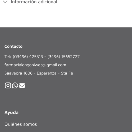
Información adicional
Contacto
Tel: (03496) 425313 - (3496) 15652727
farmacialongoniweb@gmail.com
Saavedra 1806 - Esperanza - Sta Fe
Ayuda
Quiénes somos