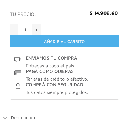
$
14.909,60
TU PRECIO:
Vitamin Way Probióticos + Prebiótico X 30 Cápsulas cantida
AÑADIR AL CARRITO
ENVIAMOS TU COMPRA
Entregas a todo el país.
PAGÁ COMO QUIERAS
Tarjetas de crédito o efectivo.
COMPRÁ CON SEGURIDAD
Tus datos siempre protegidos.
Descripción