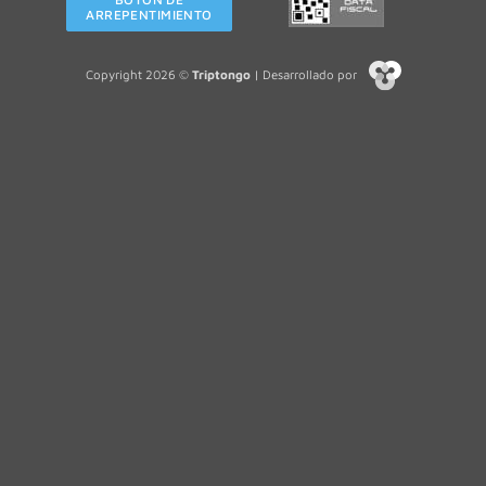
ARREPENTIMIENTO
Copyright 2026 ©
Triptongo
| Desarrollado por