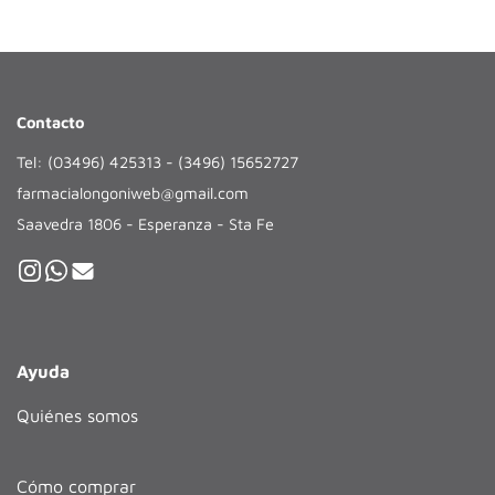
Contacto
Tel: (03496) 425313 - (3496) 15652727
farmacialongoniweb@gmail.com
Saavedra 1806 - Esperanza - Sta Fe
Ayuda
Quiénes somos
Cómo comprar