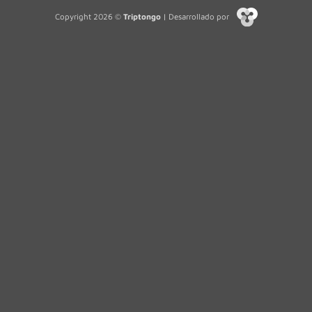
Copyright 2026 ©
Triptongo
| Desarrollado por