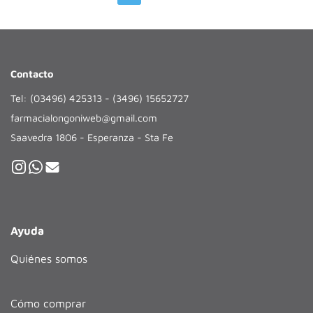
Contacto
Tel: (03496) 425313 - (3496) 15652727
farmacialongoniweb@gmail.com
Saavedra 1806 - Esperanza - Sta Fe
Ayuda
Quiénes somos
Cómo comprar