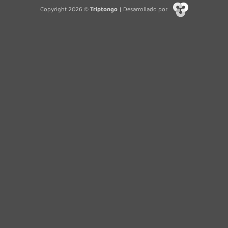
Copyright 2026 ©
Triptongo
| Desarrollado por