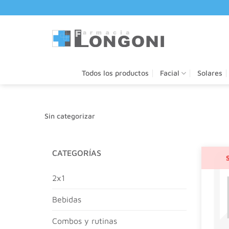
Saltar
al
contenido
Todos los productos
Facial
Solares
Sin categorizar
CATEGORÍAS
2x1
bebidas
combos y rutinas