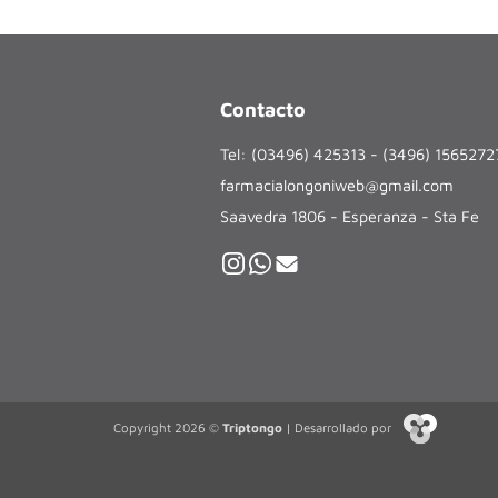
Contacto
Tel: (03496) 425313 - (3496) 156527
farmacialongoniweb@gmail.com
Saavedra 1806 - Esperanza - Sta Fe
Copyright 2026 ©
Triptongo
| Desarrollado por