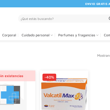
ENVIO GRATIS A PA
Buscar
por:
Corporal
Cuidado personal
Perfumes y fragancias
Com
Mostrand
Sin existencias
-40%