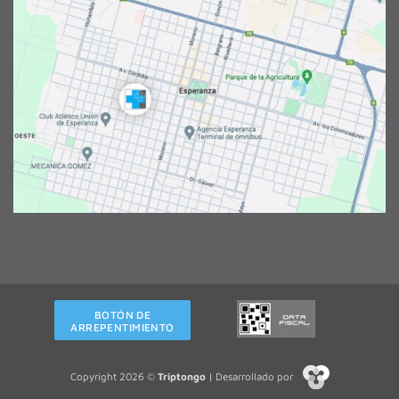
BOTÓN DE
ARREPENTIMIENTO
Copyright 2026 ©
Triptongo
| Desarrollado por