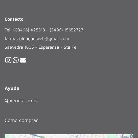
Contacto
Tel: (03496) 425313 - (3496) 15652727
farmacialongoniweb@gmail.com
Saavedra 1806 - Esperanza - Sta Fe
Ayuda
Quiénes somos
Cómo comprar