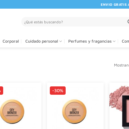
ENVIO GRATIS A PAR
Buscar
por:
Corporal
Cuidado personal
Perfumes y fragancias
Com
Mostrand
%
-30%