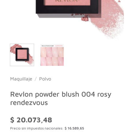
Maquillaje
/
Polvo
Revlon powder blush 004 rosy
rendezvous
$
20.073,48
Precio sin impuestos nacionales:
$
16.589,65