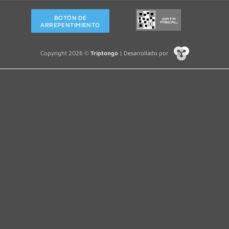
BOTÓN DE
ARREPENTIMIENTO
Copyright 2026 ©
Triptongo
| Desarrollado por