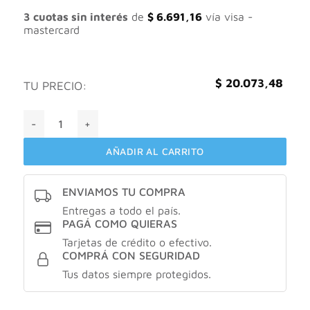
3 cuotas sin interés
de
$
6.691,16
vía visa -
mastercard
$
20.073,48
TU PRECIO:
Revlon powder blush 004 rosy rendezvous cantidad
AÑADIR AL CARRITO
ENVIAMOS TU COMPRA
Entregas a todo el país.
PAGÁ COMO QUIERAS
Tarjetas de crédito o efectivo.
COMPRÁ CON SEGURIDAD
Tus datos siempre protegidos.