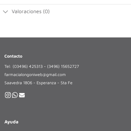
Valoraciones (0)
Contacto
Tel: (03496) 425313 - (3496) 15652727
farmacialongoniweb@gmail.com
Saavedra 1806 - Esperanza - Sta Fe
Ayuda