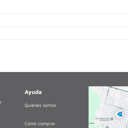
Ayuda
27
Quiénes somos
Cómo comprar