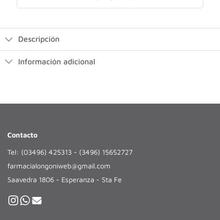
Descripción
Información adicional
Contacto
Tel: (03496) 425313 - (3496) 15652727
farmacialongoniweb@gmail.com
Saavedra 1806 - Esperanza - Sta Fe