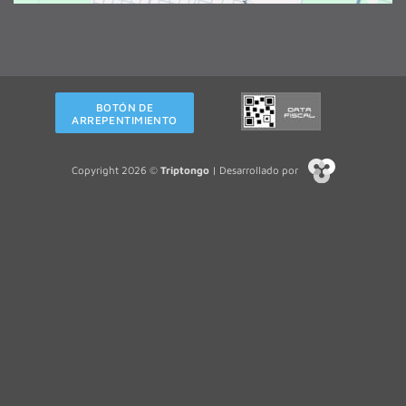
BOTÓN DE
ARREPENTIMIENTO
Copyright 2026 ©
Triptongo
| Desarrollado por