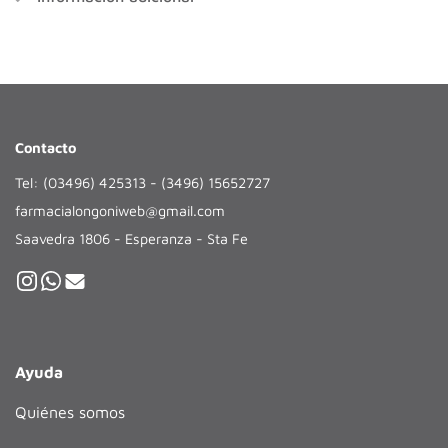
Contacto
Tel: (03496) 425313 - (3496) 15652727
farmacialongoniweb@gmail.com
Saavedra 1806 - Esperanza - Sta Fe
Ayuda
Quiénes somos