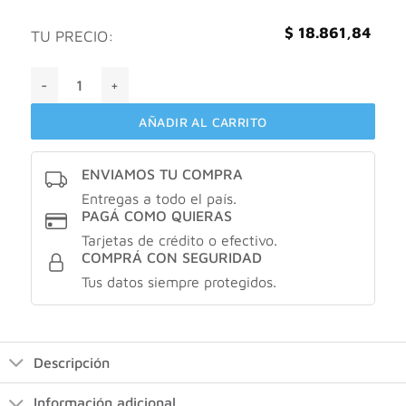
$
18.861,84
TU PRECIO:
Caladryl crema x70grs cantidad
AÑADIR AL CARRITO
ENVIAMOS TU COMPRA
Entregas a todo el país.
PAGÁ COMO QUIERAS
Tarjetas de crédito o efectivo.
COMPRÁ CON SEGURIDAD
Tus datos siempre protegidos.
Descripción
Información adicional