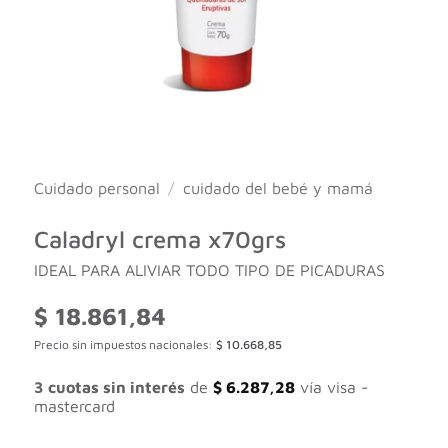
Cuidado personal
/
cuidado del bebé y mamá
Caladryl crema x70grs
IDEAL PARA ALIVIAR TODO TIPO DE PICADURAS
$
18.861,84
Precio sin impuestos nacionales:
$
10.668,85
3 cuotas sin interés
de
$
6.287,28
vía visa -
mastercard