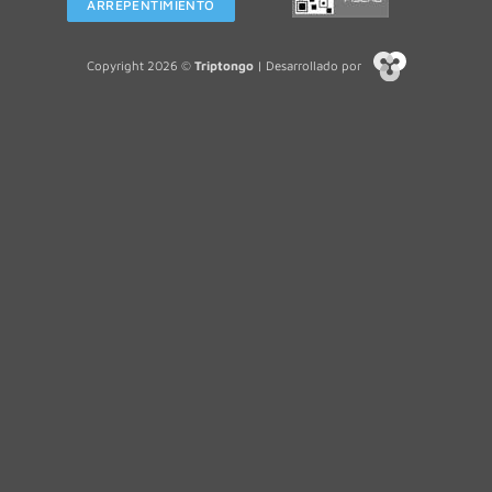
ARREPENTIMIENTO
Copyright 2026 ©
Triptongo
| Desarrollado por