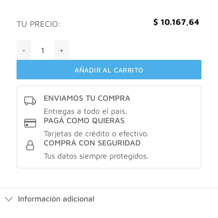
$
10.167,64
TU PRECIO:
Capilatis Engrosador Acondicionador 420ml cantidad
AÑADIR AL CARRITO
ENVIAMOS TU COMPRA
Entregas a todo el país.
PAGÁ COMO QUIERAS
Tarjetas de crédito o efectivo.
COMPRÁ CON SEGURIDAD
Tus datos siempre protegidos.
Información adicional