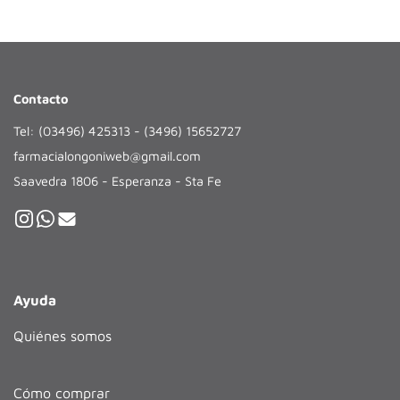
Contacto
Tel: (03496) 425313 - (3496) 15652727
farmacialongoniweb@gmail.com
Saavedra 1806 - Esperanza - Sta Fe
Ayuda
Quiénes somos
Cómo comprar