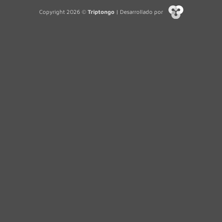
Copyright 2026 ©
Triptongo
| Desarrollado por