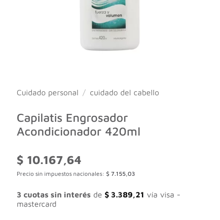
Cuidado personal
/
cuidado del cabello
Capilatis Engrosador
Acondicionador 420ml
$
10.167,64
Precio sin impuestos nacionales:
$
7.155,03
3 cuotas sin interés
de
$
3.389,21
vía visa -
mastercard