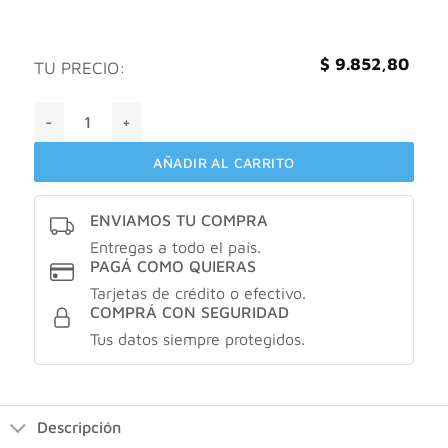
$
9.852,80
TU PRECIO:
Capilatis plex mascarilla capilar reparación absoluta 170gr 
AÑADIR AL CARRITO
ENVIAMOS TU COMPRA
Entregas a todo el país.
PAGÁ COMO QUIERAS
Tarjetas de crédito o efectivo.
COMPRÁ CON SEGURIDAD
Tus datos siempre protegidos.
Descripción