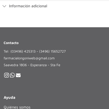
Información adicional
Contacto
Tel: (03496) 425313 - (3496) 15652727
farmacialongoniweb@gmail.com
Saavedra 1806 - Esperanza - Sta Fe
Ayuda
Quiénes somos