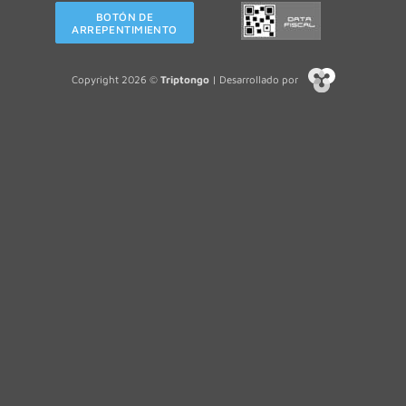
BOTÓN DE
ARREPENTIMIENTO
Copyright 2026 ©
Triptongo
| Desarrollado por