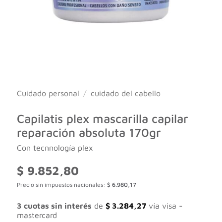
Cuidado personal
/
cuidado del cabello
Capilatis plex mascarilla capilar
reparación absoluta 170gr
Con tecnnología plex
$
9.852,80
Precio sin impuestos nacionales:
$
6.980,17
3 cuotas sin interés
de
$
3.284,27
vía visa -
mastercard