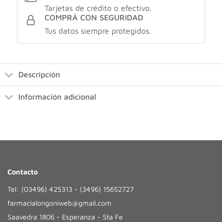
Tarjetas de crédito o efectivo.
COMPRÁ CON SEGURIDAD
Tus datos siempre protegidos.
Descripción
Información adicional
Contacto
Tel: (03496) 425313 - (3496) 15652727
farmacialongoniweb@gmail.com
Saavedra 1806 - Esperanza - Sta Fe