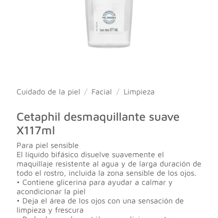
Cuidado de la piel
/
Facial
/
Limpieza
Cetaphil desmaquillante suave
X117ml
Para piel sensible
El líquido bifásico disuelve suavemente el
maquillaje resistente al agua y de larga duración de
todo el rostro, incluida la zona sensible de los ojos.
• Contiene glicerina para ayudar a calmar y
acondicionar la piel
• Deja el área de los ojos con una sensación de
limpieza y frescura