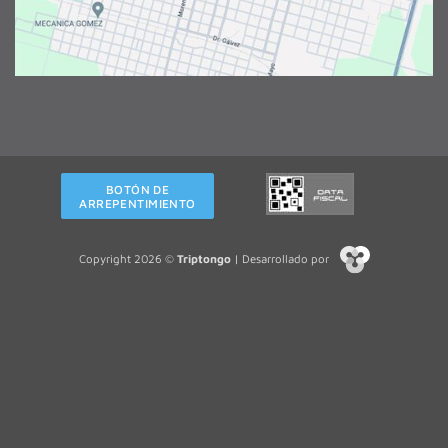
BOTÓN DE
ARREPENTIMIENTO
Copyright 2026 ©
Triptongo
| Desarrollado por