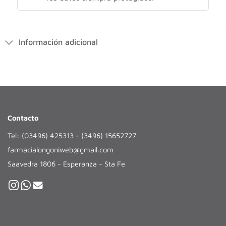
Información adicional
Contacto
Tel: (03496) 425313 - (3496) 15652727
farmacialongoniweb@gmail.com
Saavedra 1806 - Esperanza - Sta Fe