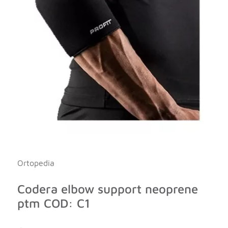
Ortopedia
Codera elbow support neoprene
ptm COD: C1