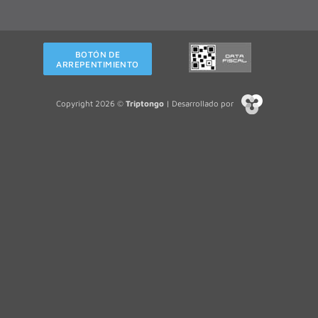
BOTÓN DE
ARREPENTIMIENTO
Copyright 2026 ©
Triptongo
| Desarrollado por