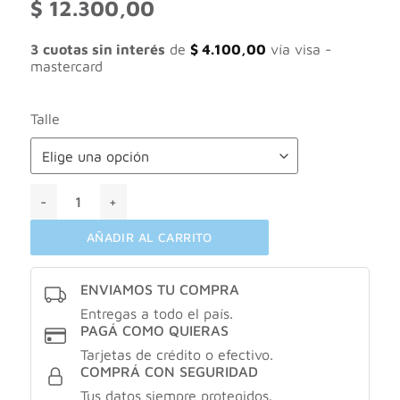
$
12.300,00
3 cuotas sin interés
de
$
4.100,00
vía visa -
mastercard
Talle
Codera elbow support neoprene ptm COD: C1 cantidad
AÑADIR AL CARRITO
ENVIAMOS TU COMPRA
Entregas a todo el país.
PAGÁ COMO QUIERAS
Tarjetas de crédito o efectivo.
COMPRÁ CON SEGURIDAD
Tus datos siempre protegidos.