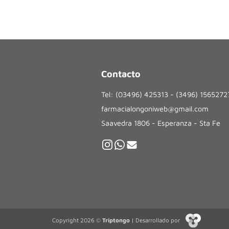
Contacto
Tel: (03496) 425313 - (3496) 156527
farmacialongoniweb@gmail.com
Saavedra 1806 - Esperanza - Sta Fe
Copyright 2026 ©
Triptongo
| Desarrollado por