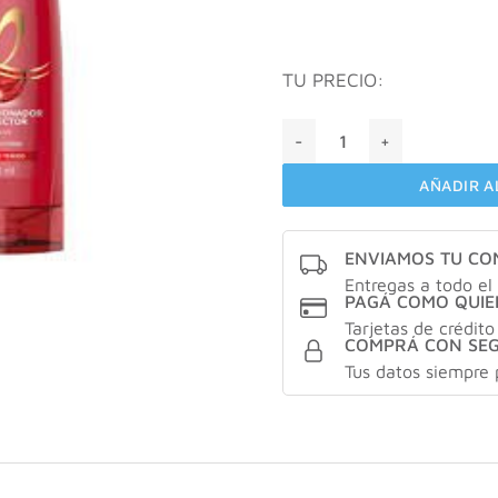
TU PRECIO:
COLOR VIVE ACONDICIONAD
AÑADIR A
ENVIAMOS TU C
Entregas a todo el 
PAGÁ COMO QUIE
Tarjetas de crédito
COMPRÁ CON SE
Tus datos siempre 