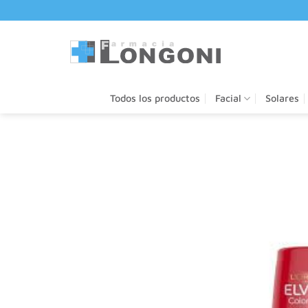
Saltar
al
contenido
Todos los productos
Facial
Solares