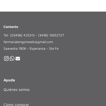
Contacto
Tel: (03496) 425313 - (3496) 15652727
farmacialongoniweb@gmail.com
Saavedra 1806 - Esperanza - Sta Fe
Ayuda
Quiénes somos
Cómo comprar