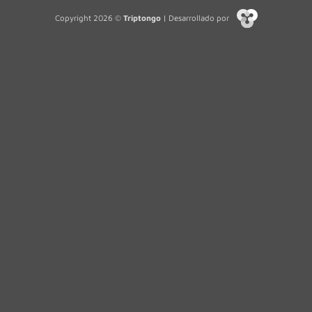
Copyright 2026 ©
Triptongo
| Desarrollado por