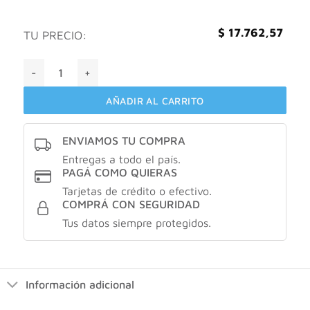
$
17.762,57
TU PRECIO:
Combo adermicina cuidado facial humectante + agua micela
AÑADIR AL CARRITO
ENVIAMOS TU COMPRA
Entregas a todo el país.
PAGÁ COMO QUIERAS
Tarjetas de crédito o efectivo.
COMPRÁ CON SEGURIDAD
Tus datos siempre protegidos.
Información adicional