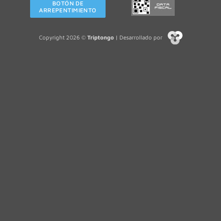
BOTÓN DE
ARREPENTIMIENTO
Copyright 2026 ©
Triptongo
| Desarrollado por