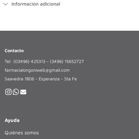
Información adicional
Contacto
Tel: (03496) 425313 - (3496) 15652727
farmacialongoniweb@gmail.com
Saavedra 1806 - Esperanza - Sta Fe
Ayuda
Quiénes somos