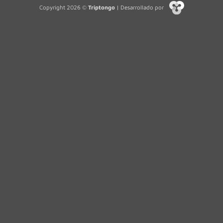
Copyright 2026 ©
Triptongo
| Desarrollado por