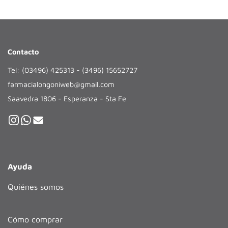
Contacto
Tel: (03496) 425313 - (3496) 15652727
farmacialongoniweb@gmail.com
Saavedra 1806 - Esperanza - Sta Fe
Ayuda
Quiénes somos
Cómo comprar