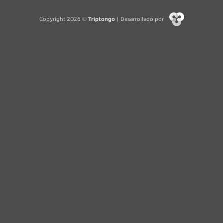
Copyright 2026 ©
Triptongo
| Desarrollado por