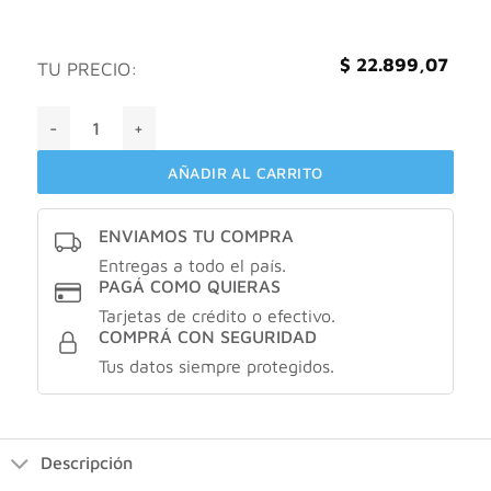
$
22.899,07
TU PRECIO:
Dermglos protector solar efecto seco FPS30 X180gr cantida
AÑADIR AL CARRITO
ENVIAMOS TU COMPRA
Entregas a todo el país.
PAGÁ COMO QUIERAS
Tarjetas de crédito o efectivo.
COMPRÁ CON SEGURIDAD
Tus datos siempre protegidos.
Descripción