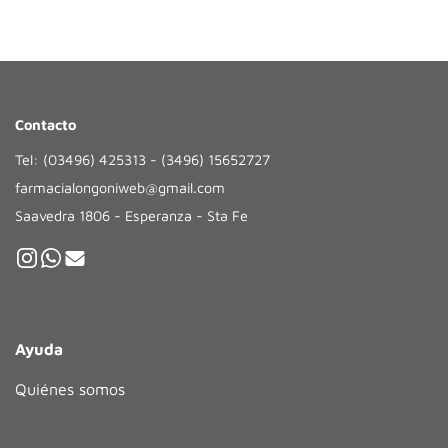
Contacto
Tel: (03496) 425313 - (3496) 15652727
farmacialongoniweb@gmail.com
Saavedra 1806 - Esperanza - Sta Fe
Ayuda
Quiénes somos