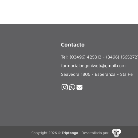
Contacto
Tel: (03496) 425313 - (3496) 156527
farmacialongoniweb@gmail.com
Saavedra 1806 - Esperanza - Sta Fe
Copyright 2026 ©
Triptongo
| Desarrollado por