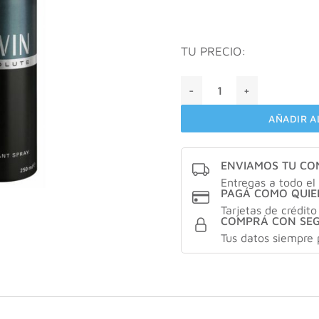
TU PRECIO:
Desodorante Hombre Kevin A
AÑADIR A
ENVIAMOS TU C
Entregas a todo el 
PAGÁ COMO QUIE
Tarjetas de crédito
COMPRÁ CON SE
Tus datos siempre 