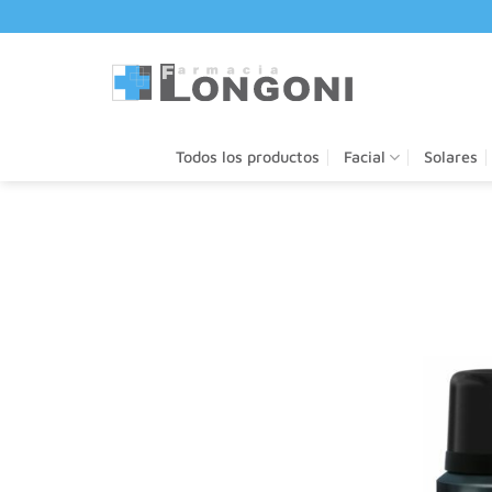
Saltar
al
contenido
Todos los productos
Facial
Solares