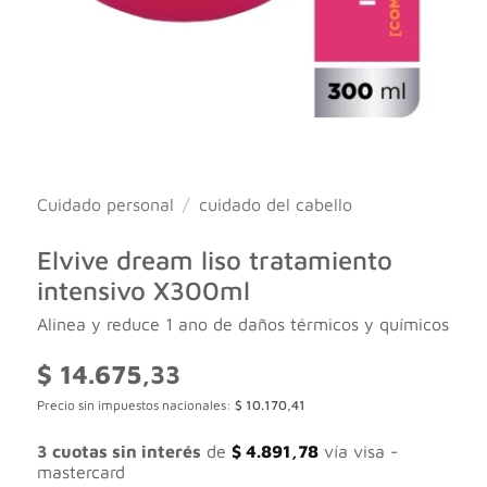
Cuidado personal
/
cuidado del cabello
Elvive dream liso tratamiento
intensivo X300ml
Alinea y reduce 1 ano de daños térmicos y químicos
$
14.675,33
Precio sin impuestos nacionales:
$
10.170,41
3 cuotas sin interés
de
$
4.891,78
vía visa -
mastercard