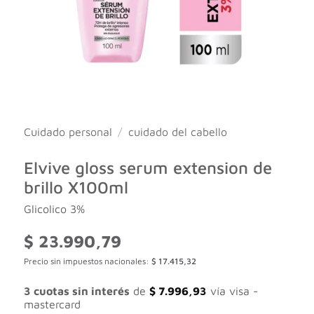
Cuidado personal
/
cuidado del cabello
Elvive gloss serum extension de
brillo X100ml
Glicolico 3%
$
23.990,79
Precio sin impuestos nacionales:
$
17.415,32
3 cuotas sin interés
de
$
7.996,93
vía visa -
mastercard