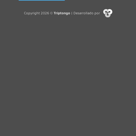
Copyright 2026 ©
Triptongo
| Desarrollado por