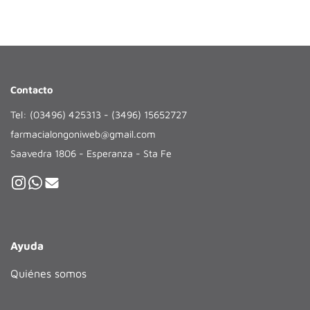
Contacto
Tel: (03496) 425313 - (3496) 15652727
farmacialongoniweb@gmail.com
Saavedra 1806 - Esperanza - Sta Fe
Ayuda
Quiénes somos