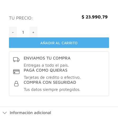
$
23.990,79
TU PRECIO:
Elvive gloss serum extension de brillo X100ml cantidad
AÑADIR AL CARRITO
ENVIAMOS TU COMPRA
Entregas a todo el país.
PAGÁ COMO QUIERAS
Tarjetas de crédito o efectivo.
COMPRÁ CON SEGURIDAD
Tus datos siempre protegidos.
Información adicional