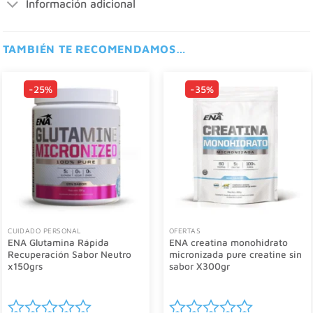
Información adicional
TAMBIÉN TE RECOMENDAMOS…
-25%
-35%
CUIDADO PERSONAL
OFERTAS
ENA Glutamina Rápida
ENA creatina monohidrato
Recuperación Sabor Neutro
micronizada pure creatine sin
x150grs
sabor X300gr