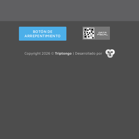
BOTÓN DE
ARREPENTIMIENTO
Copyright 2026 ©
Triptongo
| Desarrollado por