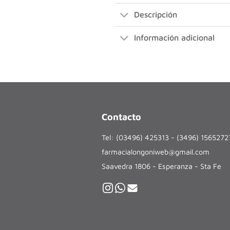
Descripción
Información adicional
Contacto
Tel: (03496) 425313 - (3496) 156527
farmacialongoniweb@gmail.com
Saavedra 1806 - Esperanza - Sta Fe