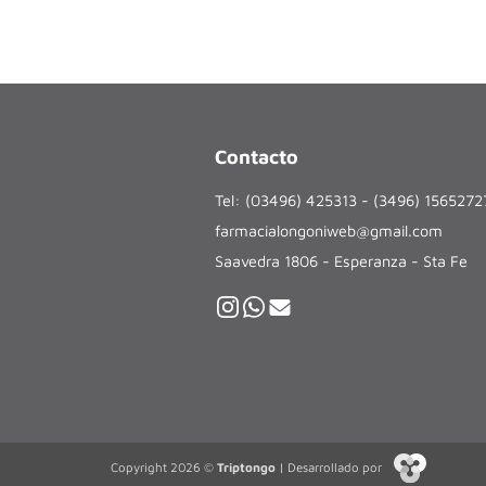
Contacto
Tel: (03496) 425313 - (3496) 156527
farmacialongoniweb@gmail.com
Saavedra 1806 - Esperanza - Sta Fe
Copyright 2026 ©
Triptongo
| Desarrollado por