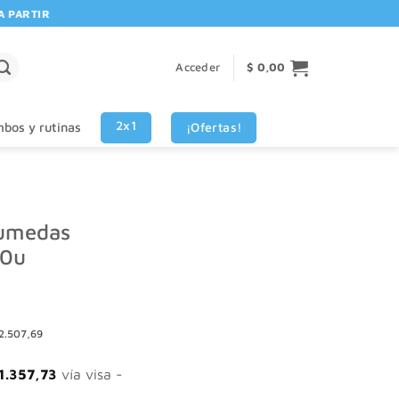
RTIR DE $80.000! 🚚 | 💳 3 CUOTAS SIN INTERES VISA - MASTERCARD
Acceder
$
0,00
2x1
¡Ofertas!
bos y rutinas
humedas
10u
2.507,69
1.357,73
vía visa -