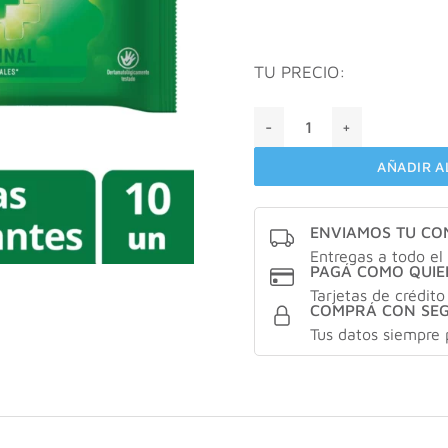
TU PRECIO:
Espadol toallas humedas ant
AÑADIR A
ENVIAMOS TU C
Entregas a todo el 
PAGÁ COMO QUIE
Tarjetas de crédito
COMPRÁ CON SE
Tus datos siempre 