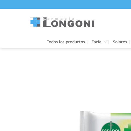
Saltar
al
contenido
Todos los productos
Facial
Solares