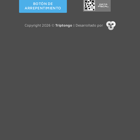
BOTÓN DE
ARREPENTIMIENTO
Copyright 2026 ©
Triptongo
| Desarrollado por