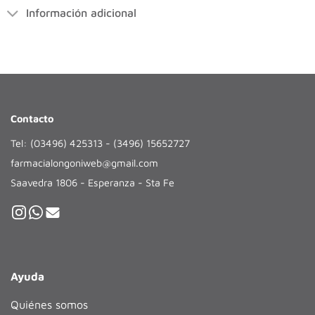
Información adicional
Contacto
Tel: (03496) 425313 - (3496) 15652727
farmacialongoniweb@gmail.com
Saavedra 1806 - Esperanza - Sta Fe
Ayuda
Quiénes somos