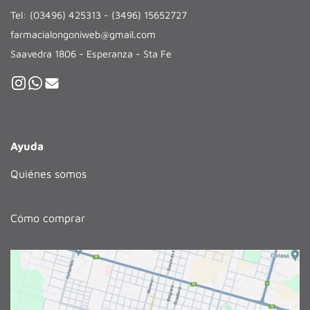
Tel: (03496) 425313 - (3496) 15652727
farmacialongoniweb@gmail.com
Saavedra 1806 - Esperanza - Sta Fe
Ayuda
Quiénes somos
Cómo comprar