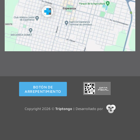
BOTÓN DE
ARREPENTIMIENTO
Copyright 2026 ©
Triptongo
| Desarrollado por