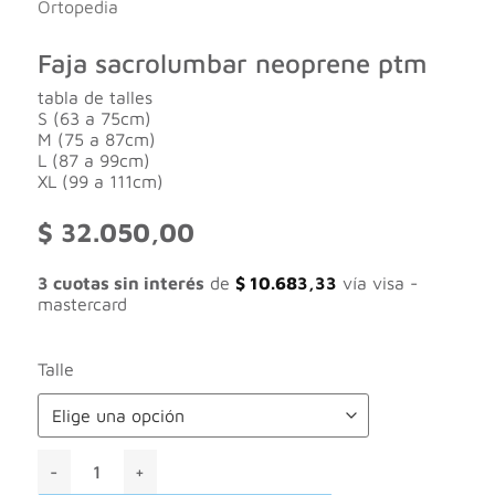
Ortopedia
Faja sacrolumbar neoprene ptm
tabla de talles
S (63 a 75cm)
M (75 a 87cm)
L (87 a 99cm)
XL (99 a 111cm)
$
32.050,00
3 cuotas sin interés
de
$
10.683,33
vía visa -
mastercard
Talle
Faja sacrolumbar neoprene ptm cantidad