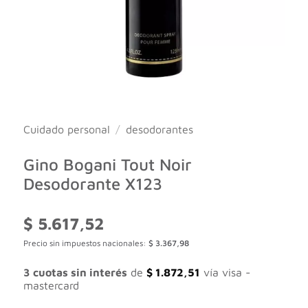
Cuidado personal
/
desodorantes
Gino Bogani Tout Noir
Desodorante X123
$
5.617,52
Precio sin impuestos nacionales:
$
3.367,98
3 cuotas sin interés
de
$
1.872,51
vía visa -
mastercard