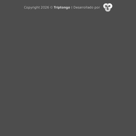
Copyright 2026 ©
Triptongo
| Desarrollado por