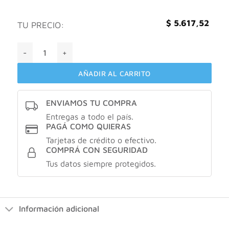
$
5.617,52
TU PRECIO:
Gino Bogani Tout Noir Desodorante X123 cantidad
AÑADIR AL CARRITO
ENVIAMOS TU COMPRA
Entregas a todo el país.
PAGÁ COMO QUIERAS
Tarjetas de crédito o efectivo.
COMPRÁ CON SEGURIDAD
Tus datos siempre protegidos.
Información adicional