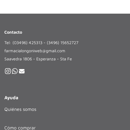
Contacto
Tel: (03496) 425313 - (3496) 15652727
farmacialongoniweb@gmail.com
Saavedra 1806 - Esperanza - Sta Fe
Ayuda
Quiénes somos
Cómo comprar