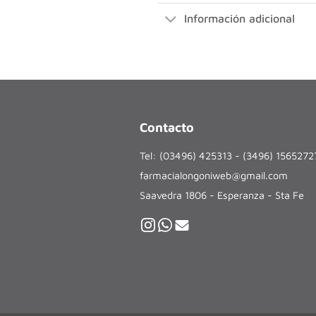
Información adicional
Contacto
Tel: (03496) 425313 - (3496) 156527
farmacialongoniweb@gmail.com
Saavedra 1806 - Esperanza - Sta Fe