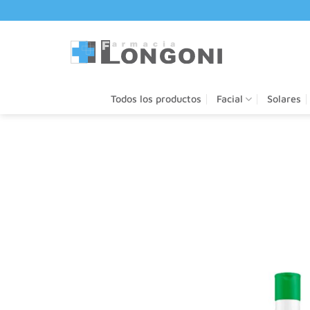
Saltar
al
contenido
Todos los productos
Facial
Solares