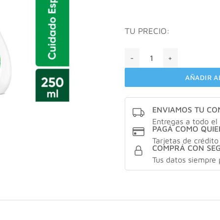
TU PRECIO:
Hinds anti-age lift X250ml 
AÑADIR A
ENVIAMOS TU C
Entregas a todo el 
PAGÁ COMO QUIE
Tarjetas de crédito
COMPRÁ CON SE
Tus datos siempre 