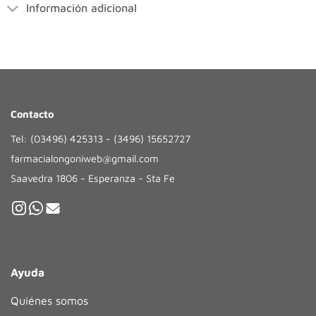
Información adicional
Contacto
Tel: (03496) 425313 - (3496) 15652727
farmacialongoniweb@gmail.com
Saavedra 1806 - Esperanza - Sta Fe
Ayuda
Quiénes somos