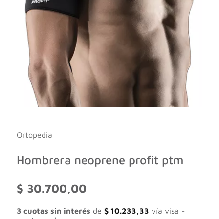
Ortopedia
Hombrera neoprene profit ptm
$
30.700,00
3 cuotas sin interés
de
$
10.233,33
vía visa -