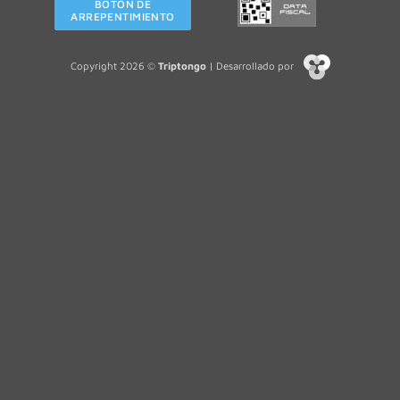
BOTÓN DE
ARREPENTIMIENTO
Copyright 2026 ©
Triptongo
| Desarrollado por