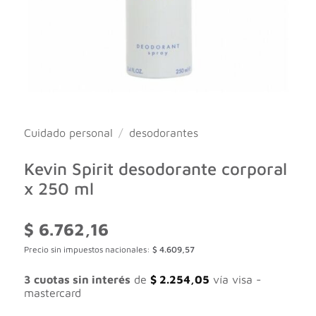
Cuidado personal
/
desodorantes
Kevin Spirit desodorante corporal
x 250 ml
$
6.762,16
Precio sin impuestos nacionales:
$
4.609,57
3 cuotas sin interés
de
$
2.254,05
vía visa -
mastercard