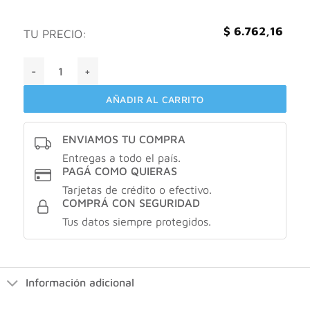
$
6.762,16
TU PRECIO:
Kevin Spirit desodorante corporal x 250 ml cantidad
AÑADIR AL CARRITO
ENVIAMOS TU COMPRA
Entregas a todo el país.
PAGÁ COMO QUIERAS
Tarjetas de crédito o efectivo.
COMPRÁ CON SEGURIDAD
Tus datos siempre protegidos.
Información adicional