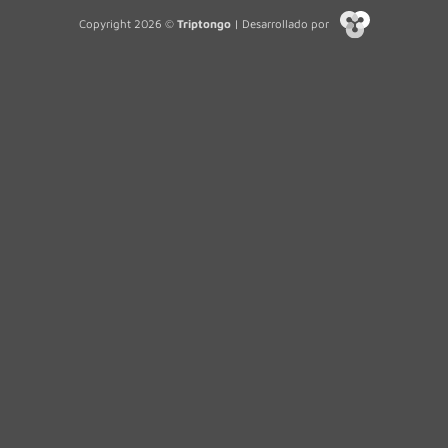
Copyright 2026 ©
Triptongo
| Desarrollado por