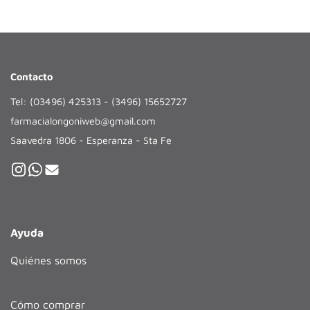
Contacto
Tel: (03496) 425313 - (3496) 15652727
farmacialongoniweb@gmail.com
Saavedra 1806 - Esperanza - Sta Fe
Ayuda
Quiénes somos
Cómo comprar