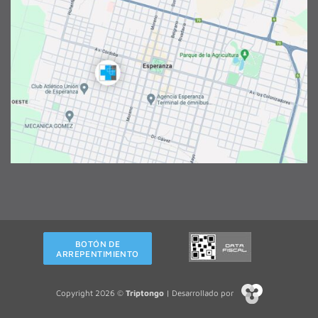
BOTÓN DE
ARREPENTIMIENTO
Copyright 2026 ©
Triptongo
| Desarrollado por