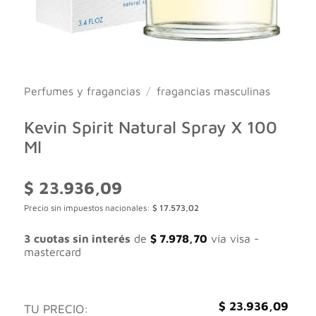
Perfumes y fragancias
/
fragancias masculinas
Kevin Spirit Natural Spray X 100
Ml
$
23.936,09
Precio sin impuestos nacionales:
$
17.573,02
3 cuotas sin interés
de
$
7.978,70
vía visa -
mastercard
$
23.936,09
TU PRECIO: