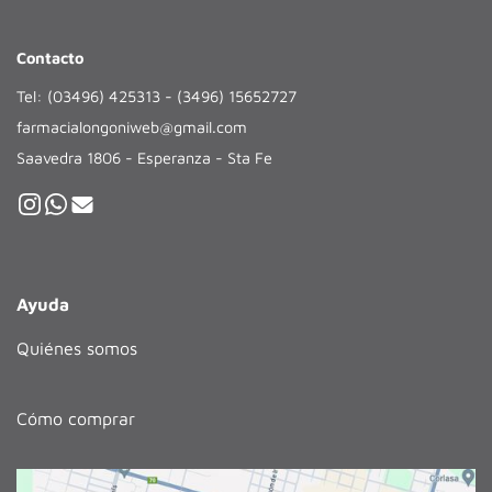
Contacto
Tel: (03496) 425313 - (3496) 15652727
farmacialongoniweb@gmail.com
Saavedra 1806 - Esperanza - Sta Fe
Ayuda
Quiénes somos
Cómo comprar