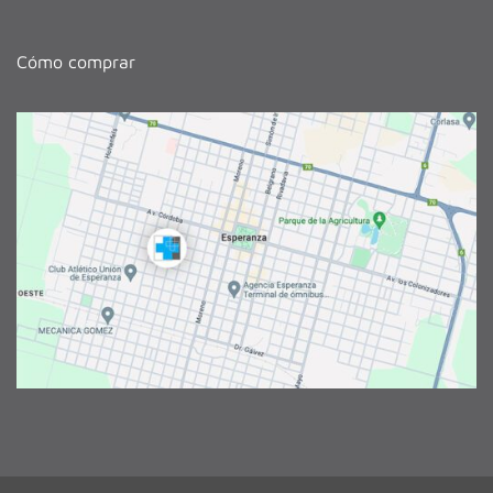
Cómo comprar