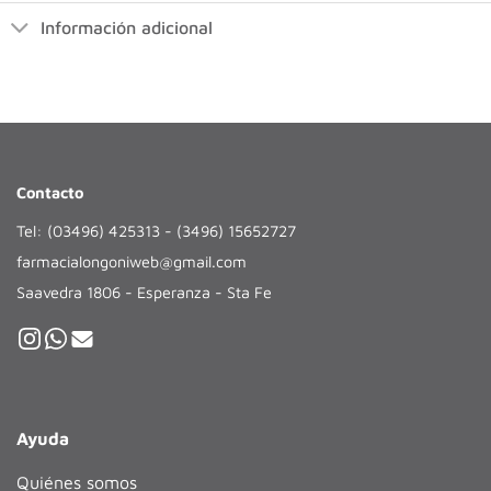
Información adicional
Contacto
Tel: (03496) 425313 - (3496) 15652727
farmacialongoniweb@gmail.com
Saavedra 1806 - Esperanza - Sta Fe
Ayuda
Quiénes somos