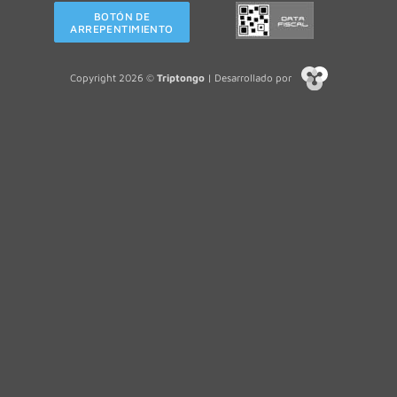
BOTÓN DE
ARREPENTIMIENTO
Copyright 2026 ©
Triptongo
| Desarrollado por