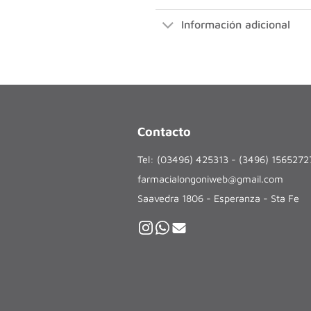
Información adicional
Contacto
Tel: (03496) 425313 - (3496) 156527
farmacialongoniweb@gmail.com
Saavedra 1806 - Esperanza - Sta Fe