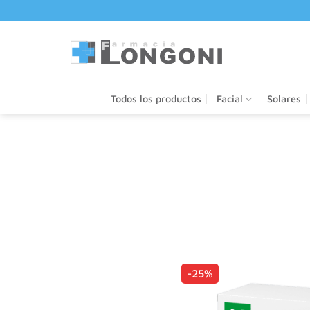
Saltar
al
contenido
Todos los productos
Facial
Solares
-25%