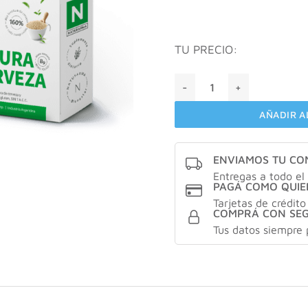
TU PRECIO:
Natufarma LEVADURA DE C
AÑADIR A
ENVIAMOS TU C
Entregas a todo el 
PAGÁ COMO QUIE
Tarjetas de crédito
COMPRÁ CON SE
Tus datos siempre 