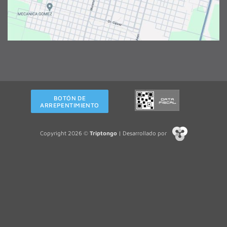
BOTÓN DE
ARREPENTIMIENTO
Copyright 2026 ©
Triptongo
| Desarrollado por