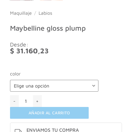
Maquillaje
/
Labios
Maybelline gloss plump
Desde:
$
31.160,23
color
Maybelline gloss plump cantidad
AÑADIR AL CARRITO
ENVIAMOS TU COMPRA