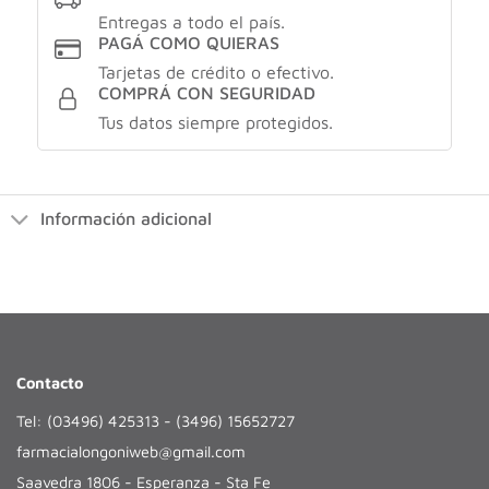
Entregas a todo el país.
PAGÁ COMO QUIERAS
Tarjetas de crédito o efectivo.
COMPRÁ CON SEGURIDAD
Tus datos siempre protegidos.
Información adicional
Contacto
Tel: (03496) 425313 - (3496) 15652727
farmacialongoniweb@gmail.com
Saavedra 1806 - Esperanza - Sta Fe