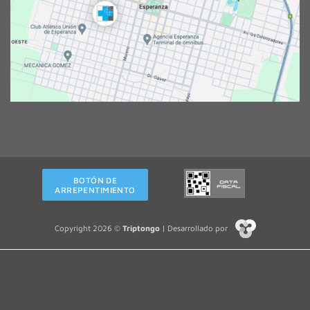
BOTÓN DE
ARREPENTIMIENTO
Copyright 2026 ©
Triptongo
| Desarrollado por