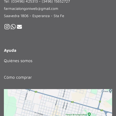
Tel: (03496) 425313 - (3496) 15652727
farmacialongoniweb@gmail.com
Saavedra 1806 - Esperanza - Sta Fe
Ayuda
Quiénes somos
Cómo comprar