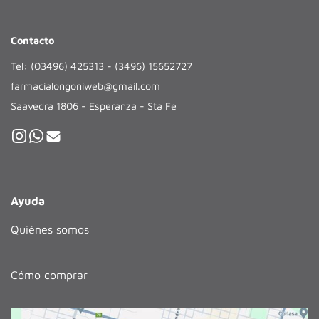
Contacto
Tel: (03496) 425313 - (3496) 15652727
farmacialongoniweb@gmail.com
Saavedra 1806 - Esperanza - Sta Fe
Ayuda
Quiénes somos
Cómo comprar