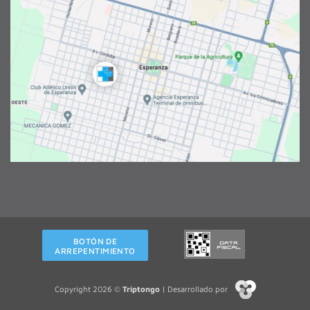
BOTÓN DE
ARREPENTIMIENTO
Copyright 2026 ©
Triptongo
| Desarrollado por