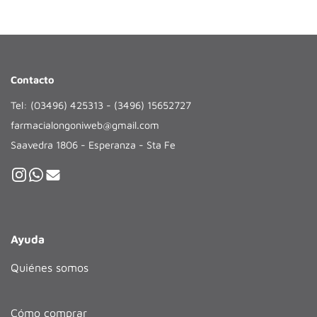
Contacto
Tel: (03496) 425313 - (3496) 15652727
farmacialongoniweb@gmail.com
Saavedra 1806 - Esperanza - Sta Fe
Ayuda
Quiénes somos
Cómo comprar