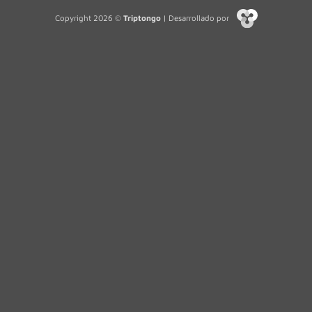
Copyright 2026 ©
Triptongo
| Desarrollado por