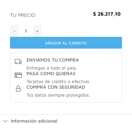
$
26.217,10
TU PRECIO:
Natufarma Combo geneo piel saludable + carotenos X30 co
AÑADIR AL CARRITO
ENVIAMOS TU COMPRA
Entregas a todo el país.
PAGÁ COMO QUIERAS
Tarjetas de crédito o efectivo.
COMPRÁ CON SEGURIDAD
Tus datos siempre protegidos.
Información adicional