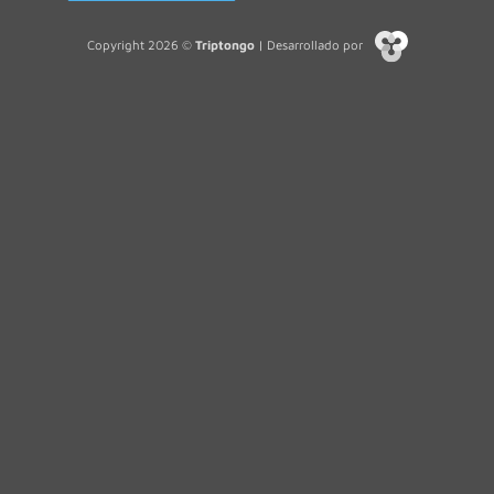
Copyright 2026 ©
Triptongo
| Desarrollado por