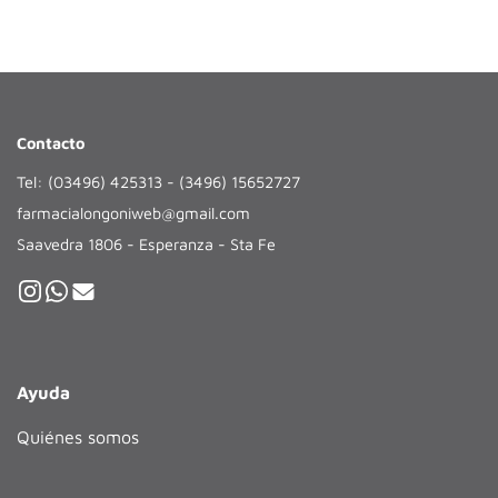
Contacto
Tel: (03496) 425313 - (3496) 15652727
farmacialongoniweb@gmail.com
Saavedra 1806 - Esperanza - Sta Fe
Ayuda
Quiénes somos