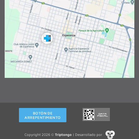
BOTÓN DE
ARREPENTIMIENTO
Copyright 2026 ©
Triptongo
| Desarrollado por