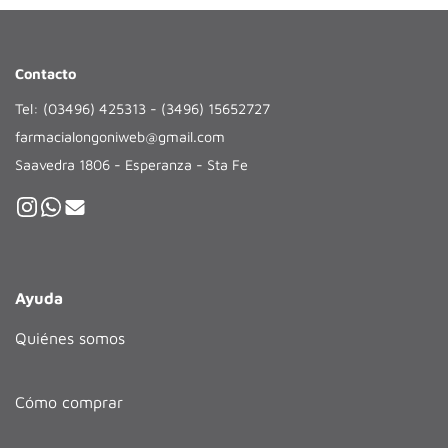
Contacto
Tel: (03496) 425313 - (3496) 15652727
farmacialongoniweb@gmail.com
Saavedra 1806 - Esperanza - Sta Fe
Ayuda
Quiénes somos
Cómo comprar