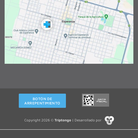
BOTÓN DE
ARREPENTIMIENTO
Copyright 2026 ©
Triptongo
| Desarrollado por