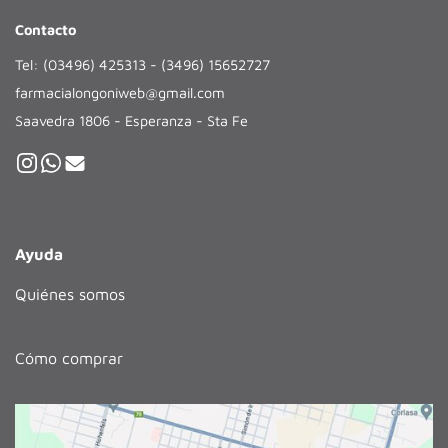
Contacto
Tel: (03496) 425313 - (3496) 15652727
farmacialongoniweb@gmail.com
Saavedra 1806 - Esperanza - Sta Fe
Ayuda
Quiénes somos
Cómo comprar