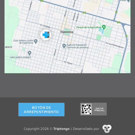
BOTÓN DE
ARREPENTIMIENTO
Copyright 2026 ©
Triptongo
| Desarrollado por