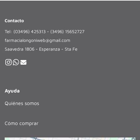
Contacto
Tel: (03496) 425313 - (3496) 15652727
farmacialongoniweb@gmail.com
Saavedra 1806 - Esperanza - Sta Fe
Ayuda
Quiénes somos
Cómo comprar