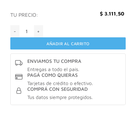
$
3.111,50
TU PRECIO:
Nutrilon profutura 1 (0-6 meses) 2X1 x200ml cantidad
AÑADIR AL CARRITO
ENVIAMOS TU COMPRA
Entregas a todo el país.
PAGÁ COMO QUIERAS
Tarjetas de crédito o efectivo.
COMPRÁ CON SEGURIDAD
Tus datos siempre protegidos.