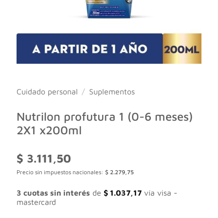
Cuidado personal
/
Suplementos
Nutrilon profutura 1 (0-6 meses)
2X1 x200ml
$
3.111,50
Precio sin impuestos nacionales:
$
2.279,75
3 cuotas sin interés
de
$
1.037,17
vía visa -
mastercard