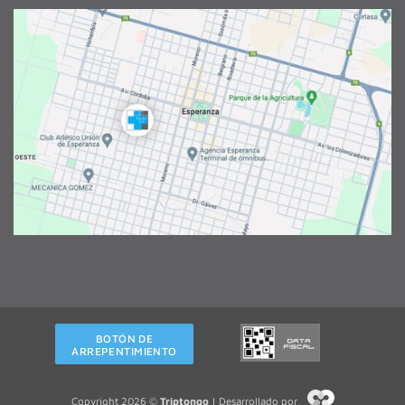
BOTÓN DE
ARREPENTIMIENTO
Copyright 2026 ©
Triptongo
| Desarrollado por