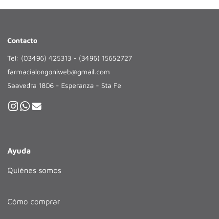
Contacto
Tel: (03496) 425313 - (3496) 15652727
farmacialongoniweb@gmail.com
Saavedra 1806 - Esperanza - Sta Fe
Ayuda
Quiénes somos
Cómo comprar