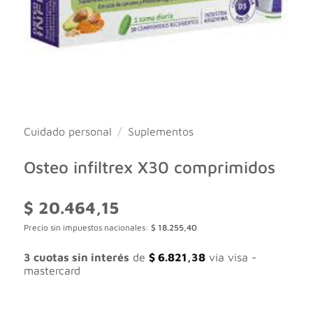
Cuidado personal
/
Suplementos
Osteo infiltrex X30 comprimidos
$
20.464,15
Precio sin impuestos nacionales:
$
18.255,40
3 cuotas sin interés
de
$
6.821,38
vía visa -
mastercard