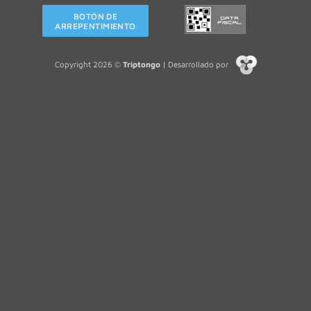
BOTÓN DE
ARREPENTIMIENTO
Copyright 2026 ©
Triptongo
| Desarrollado por