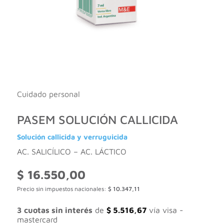
Cuidado personal
PASEM SOLUCIÓN CALLICIDA
Solución callicida y verruguicida
AC. SALICÍLICO – AC. LÁCTICO
$
16.550,00
Precio sin impuestos nacionales:
$
10.347,11
3 cuotas sin interés
de
$
5.516,67
vía visa -
mastercard