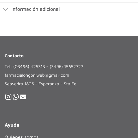
Información adicional
Contacto
Tel: (03496) 425313 - (3496) 15652727
farmacialongoniweb@gmail.com
Saavedra 1806 - Esperanza - Sta Fe
Ayuda
Quiénes somos