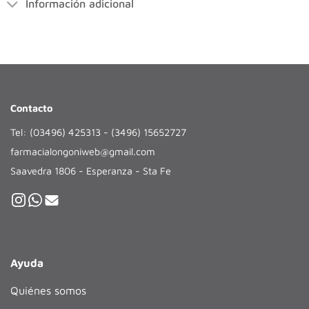
Información adicional
Contacto
Tel: (03496) 425313 - (3496) 15652727
farmacialongoniweb@gmail.com
Saavedra 1806 - Esperanza - Sta Fe
Ayuda
Quiénes somos