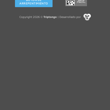
ARREPENTIMIENTO
Copyright 2026 ©
Triptongo
| Desarrollado por