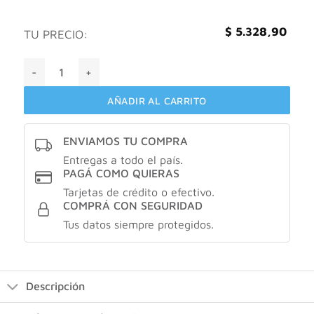
$
5.328,90
TU PRECIO:
Pasta Dental Colgate Máxima Protección Anticaries x 180 g 
AÑADIR AL CARRITO
ENVIAMOS TU COMPRA
Entregas a todo el país.
PAGÁ COMO QUIERAS
Tarjetas de crédito o efectivo.
COMPRÁ CON SEGURIDAD
Tus datos siempre protegidos.
Descripción