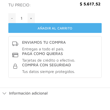
$
5.617,52
TU PRECIO:
Paula Cahen Danvers Amor Desodorante Aerosol 123 Ml can
AÑADIR AL CARRITO
ENVIAMOS TU COMPRA
Entregas a todo el país.
PAGÁ COMO QUIERAS
Tarjetas de crédito o efectivo.
COMPRÁ CON SEGURIDAD
Tus datos siempre protegidos.
Información adicional