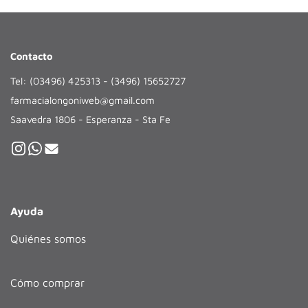
Contacto
Tel: (03496) 425313 - (3496) 15652727
farmacialongoniweb@gmail.com
Saavedra 1806 - Esperanza - Sta Fe
Ayuda
Quiénes somos
Cómo comprar