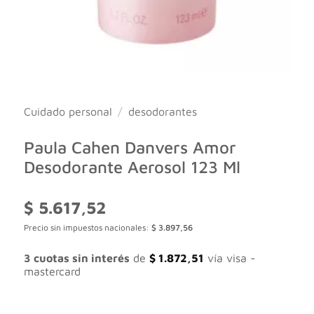
Cuidado personal
/
desodorantes
Paula Cahen Danvers Amor
Desodorante Aerosol 123 Ml
$
5.617,52
Precio sin impuestos nacionales:
$
3.897,56
3 cuotas sin interés
de
$
1.872,51
vía visa -
mastercard