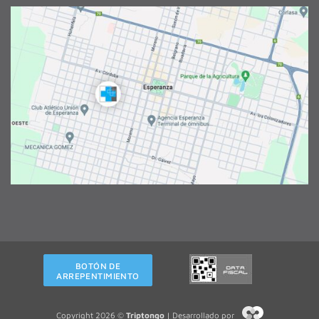
BOTÓN DE
ARREPENTIMIENTO
Copyright 2026 ©
Triptongo
| Desarrollado por