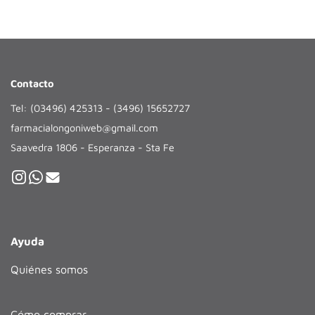
Contacto
Tel: (03496) 425313 - (3496) 15652727
farmacialongoniweb@gmail.com
Saavedra 1806 - Esperanza - Sta Fe
Ayuda
Quiénes somos
Cómo comprar