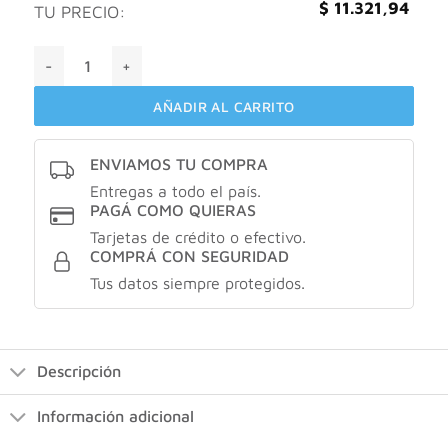
$
11.321,94
TU PRECIO:
SENSODYNE SENSIBILIDAD Y ESMALTE cantidad
AÑADIR AL CARRITO
ENVIAMOS TU COMPRA
Entregas a todo el país.
PAGÁ COMO QUIERAS
Tarjetas de crédito o efectivo.
COMPRÁ CON SEGURIDAD
Tus datos siempre protegidos.
Descripción
Información adicional