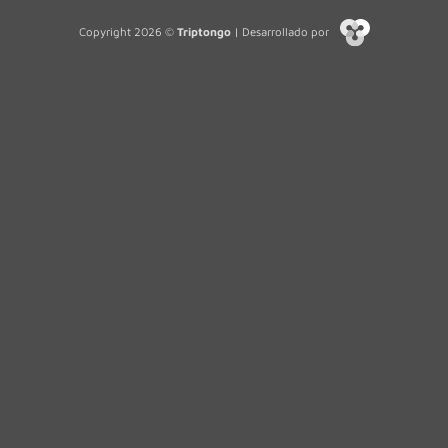
Copyright 2026 ©
Triptongo
| Desarrollado por