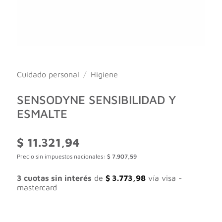
Cuidado personal
/
Higiene
SENSODYNE SENSIBILIDAD Y
ESMALTE
$
11.321,94
Precio sin impuestos nacionales:
$
7.907,59
3 cuotas sin interés
de
$
3.773,98
vía visa -
mastercard