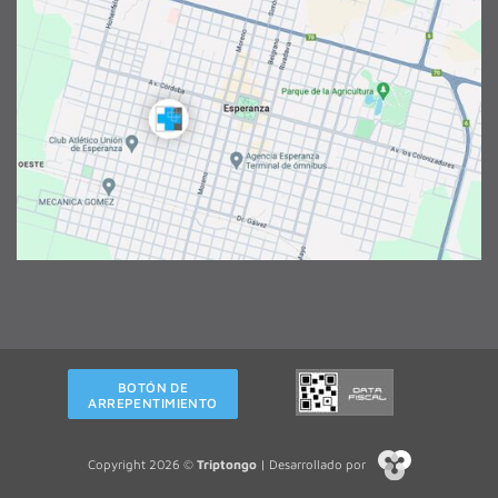
BOTÓN DE
ARREPENTIMIENTO
Copyright 2026 ©
Triptongo
| Desarrollado por