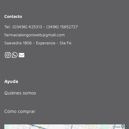
Contacto
Tel: (03496) 425313 - (3496) 15652727
farmacialongoniweb@gmail.com
Saavedra 1806 - Esperanza - Sta Fe
Ayuda
Quiénes somos
Cómo comprar